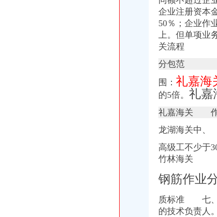
同额不超过企
企业注册资本金
50％；企业作
上。但单项业
关流程
分包范
礼嘉海
围：
礼嘉
的5倍。
礼嘉海关 作
龙湖海关中、
高级工不少于
竹林海关
钢筋作业
质标准 七、
的技术负责人