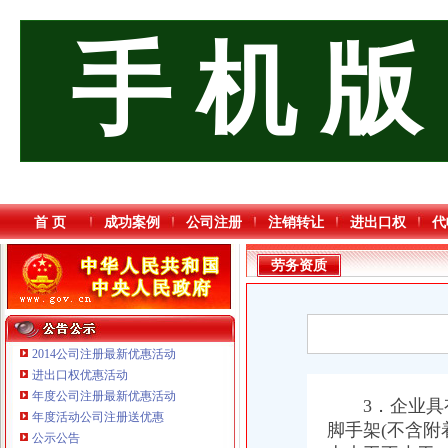
手 机 版
首 页
成功案例
公司注册
注销转让
进出口权
代
劳务资质
2014公司注册最新优惠活动
进出口权优惠活动
年度公司注册最新优惠活动
3．企业具有
年度活动公司注册送优惠
脚手架(不含
公示公告